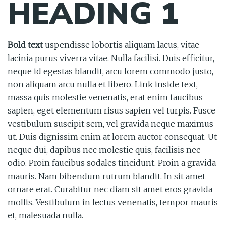
HEADING 1
Bold text
uspendisse lobortis aliquam lacus, vitae
lacinia purus viverra vitae. Nulla facilisi. Duis efficitur,
neque id egestas blandit, arcu lorem commodo justo,
non aliquam arcu nulla et libero. Link inside text,
massa quis molestie venenatis, erat enim faucibus
sapien, eget elementum risus sapien vel turpis. Fusce
vestibulum suscipit sem, vel gravida neque maximus
ut. Duis dignissim enim at lorem auctor consequat. Ut
neque dui, dapibus nec molestie quis, facilisis nec
odio. Proin faucibus sodales tincidunt. Proin a gravida
mauris. Nam bibendum rutrum blandit. In sit amet
ornare erat. Curabitur nec diam sit amet eros gravida
mollis. Vestibulum in lectus venenatis, tempor mauris
et, malesuada nulla.