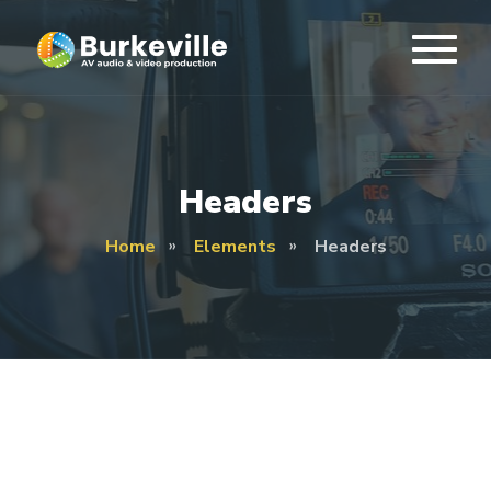
Headers
Home
Elements
Headers